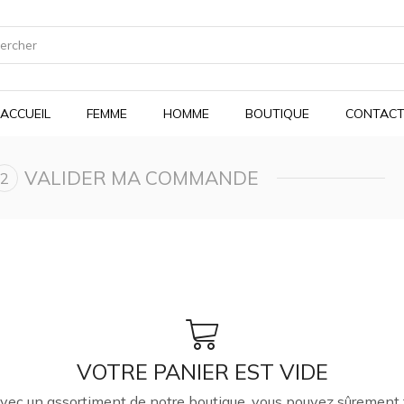
SEARCH
INPUT
ACCUEIL
FEMME
HOMME
BOUTIQUE
CONTAC
VALIDER MA COMMANDE
VOTRE PANIER EST VIDE
 avec un assortiment de notre boutique, vous pouvez sûremen