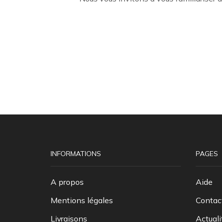
INFORMATIONS
PAGES
A propos
Aide
Mentions légales
Contac
Livraisons
Actuali