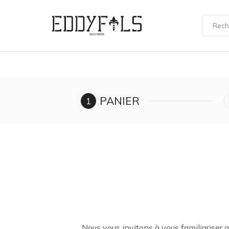
PANIER
Nous vous invitons à vous familiariser