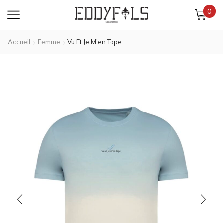
0
Accueil
Femme
Vu Et Je M’en Tape.