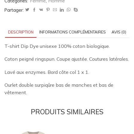
Catégories:
Femme
,
Homme
Partager:
DESCRIPTION
INFORMATIONS COMPLÉMENTAIRES
AVIS (0)
T-shirt Dip Dye unisexe 100% coton biologique.
Coton peigné ringspun. Coupe ajustée. Coutures latérales.
Lavé aux enzymes. Bord côte col 1 x 1.
Ourlet double surpiqûre bas de manches et bas de
vêtement.
PRODUITS SIMILAIRES